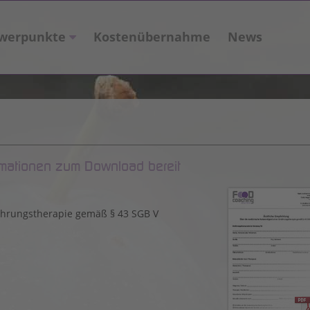
werpunkte
Kostenübernahme
News
rmationen zum Download bereit
ährungstherapie gemäß § 43 SGB V