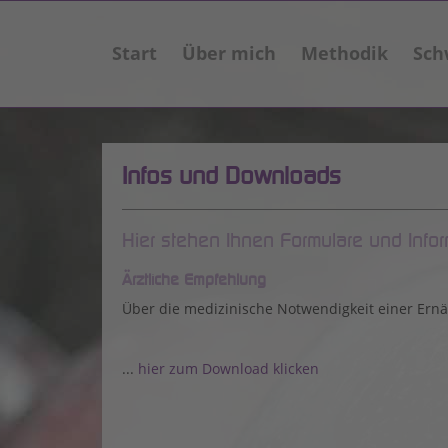
Start
Über mich
Methodik
Sch
Infos und Downloads
Hier stehen Ihnen Formulare und Info
Ärztliche Empfehlung
Über die medizinische Notwendigkeit einer Ern
...
hier zum Download klicken