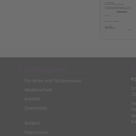
Informationen
K
F
Für Ärzte und Fachpersonal
Sc
Medienarbeit
72
Kontakt
Te
Downloads
Te
Mo
Em
Anfahrt
Impressum