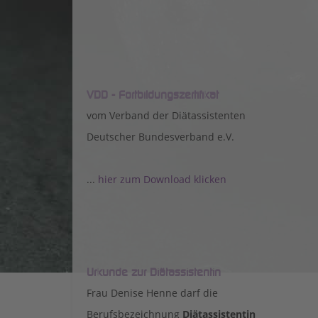
VDD - Fortbildungszertifikat
vom Verband der Diätassistenten
Deutscher Bundesverband e.V.
...
hier zum Download klicken
Urkunde zur Diätassistentin
Frau Denise Henne darf die
Berufsbezeichnung
Diätassistentin